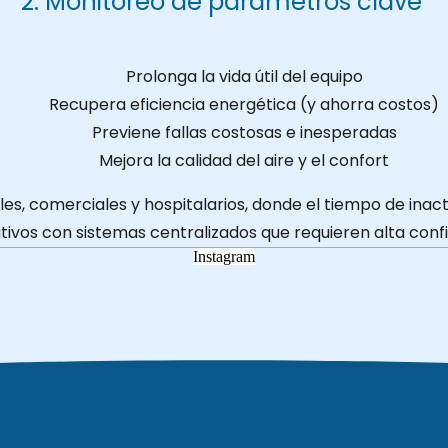
2. Monitoreo de parámetros clave
Prolonga la vida útil del equipo
Recupera eficiencia energética (y ahorra costos)
Previene fallas costosas e inesperadas
Mejora la calidad del aire y el confort
, comerciales y hospitalarios, donde el tiempo de inacti
ivos con sistemas centralizados que requieren alta confi
Instagram