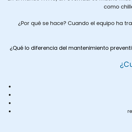
como chill
¿Por qué se hace? Cuando el equipo ha trab
¿Qué lo diferencia del mantenimiento prevent
¿Cu
r