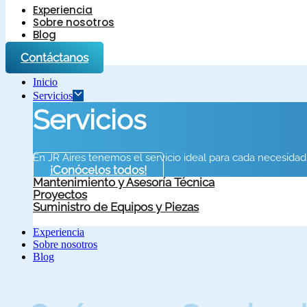
Experiencia
Sobre nosotros
Blog
Contáctanos
Inicio
Servicios
Servicios
En JR Aires tenemos el servicio ideal para cada necesidad
¡Conócelos todos!
Mantenimiento y Asesoría Técnica
Proyectos
Suministro de Equipos y Piezas
Experiencia
Sobre nosotros
Blog