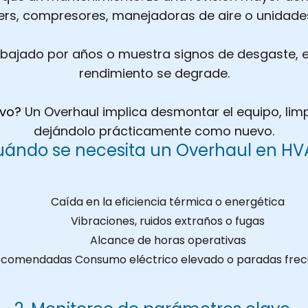
ers, compresores, manejadoras de aire o unidade
ajado por años o muestra signos de desgaste, es 
rendimiento se degrade.
ivo?
Un Overhaul implica desmontar el equipo, limpi
dejándolo prácticamente como nuevo.
ándo se necesita un Overhaul en H
Caída en la eficiencia térmica o energética
Vibraciones, ruidos extraños o fugas
Alcance de horas operativas
ecomendadas Consumo eléctrico elevado o paradas frec