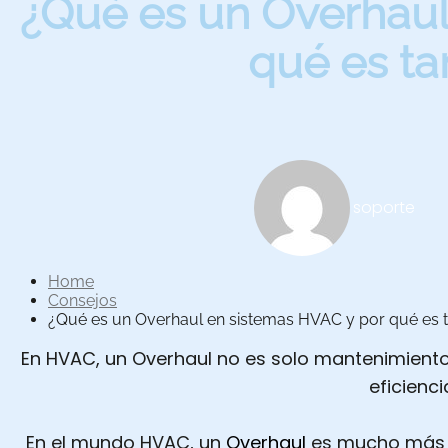
¿Qué es un Overhaul
qué es ta
Autor:
soporte
Home
Consejos
¿Qué es un Overhaul en sistemas HVAC y por qué es 
En HVAC, un Overhaul no es solo mantenimiento
eficienci
En el mundo HVAC, un
Overhaul
es mucho más q