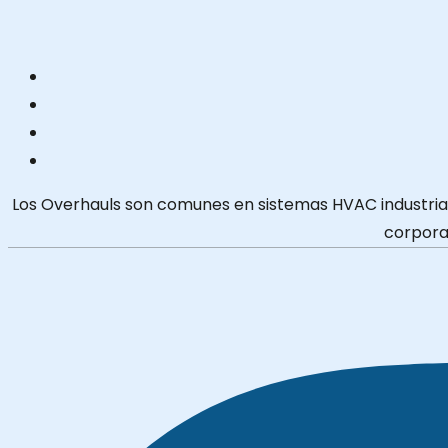
Los Overhauls son comunes en sistemas HVAC industriales
corporat