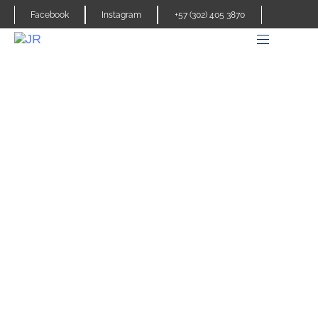
Facebook
Instagram
+57 (302) 405 3870
Experiencia