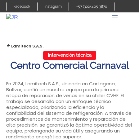
Facebook
Instagram
+57 (302) 405 3870
Lamitech S.A.S.
Intervención técnica
Centro Comercial Carnaval
En 2024, Lamitech S.A.S., ubicada en Cartagena,
Bolívar, confió en nuestro equipo para la primera
etapa de reparación de venas en su chiller CVHF. El
trabajo se desarrolló con un enfoque técnico
especializado, priorizando la eficiencia y la
confiabilidad del sistema de refrigeración. A través de
procedimientos de mantenimiento y reparación de
alta precisión, se garantizó la óptima operatividad del
equipo, prolongando su vida útil y asegurando un
rendimiento energético superior.