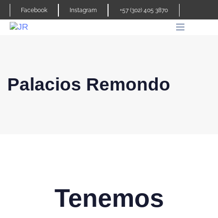
Facebook
Instagram
+57 (302) 405 3870
Palacios Remondo
Tenemos