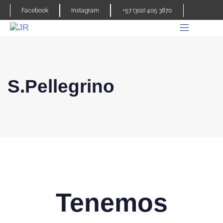
Facebook
Instagram
+57 (302) 405 3870
S.Pellegrino
Tenemos