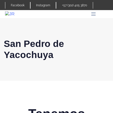
Facebook
Instagram
+57 (302) 405 3870
San Pedro de
Yacochuya