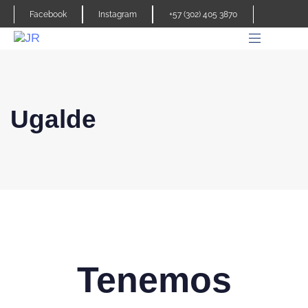
Facebook
Instagram
+57 (302) 405 3870
Ugalde
Tenemos