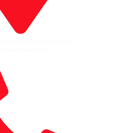
 3535 Doral Springs Rd. Extension,
519 Buford, Miami, EE.UU