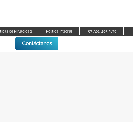
íticas de Privacidad
Política Integral
+57 (302) 405 3870
Contáctanos