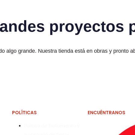
andes proyectos p
o algo grande. Nuestra tienda está en obras y pronto ab
POLÍTICAS
ENCUÉNTRANOS
Política de Tratamiento y
Protección de Datos