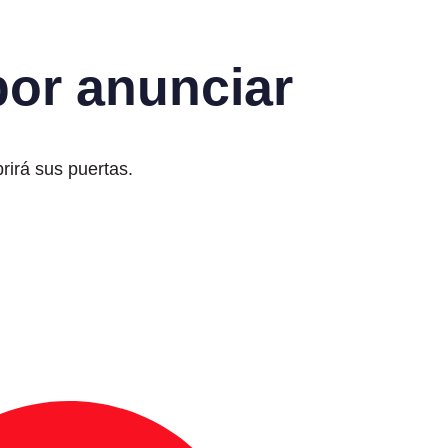
or anunciar
rirá sus puertas.