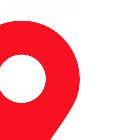
, Sabanalarga, Atlántico, Colombia