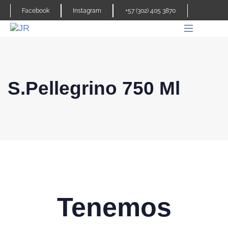
Facebook
Instagram
+57 (302) 405 3870
S.Pellegrino 750 Ml
Tenemos