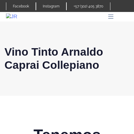
Facebook
Instagram
+57 (302) 405 3870
Vino Tinto Arnaldo
Caprai Collepiano