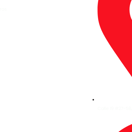
ros
Calle 19 #27-58