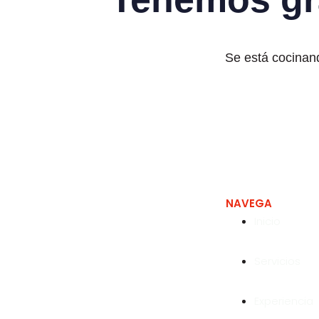
Se está cocinand
NAVEGA
Inicio
Expertos en soluciones en la
Servicios
industria
Experiencia