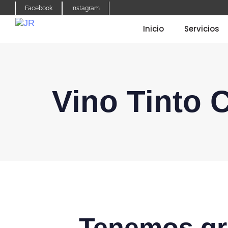
Facebook
Instagram
Inicio
Servicios
Vino Tinto 
Tenemos gr