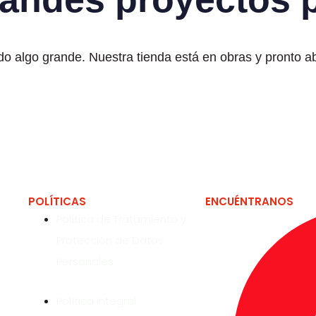
o algo grande. Nuestra tienda está en obras y pronto ab
POLÍTICAS
ENCUÉNTRANOS
Política de Tratamiento y
Protección de Datos
Personales
Política Integral