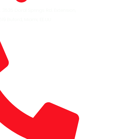
 3535 Doral Springs Rd. Extension,
519 Buford, Miami, EE.UU