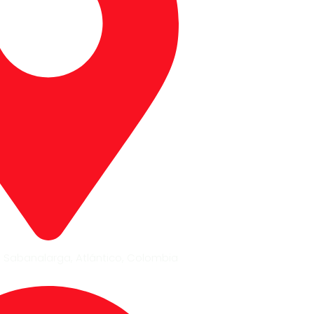
, Sabanalarga, Atlántico, Colombia